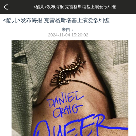
<酷儿>发布海报 克雷格斯塔基上演爱欲纠缠
<酷儿>发布海报 克雷格斯塔基上演爱欲纠缠
来自：
2024-11-04 15:20:02