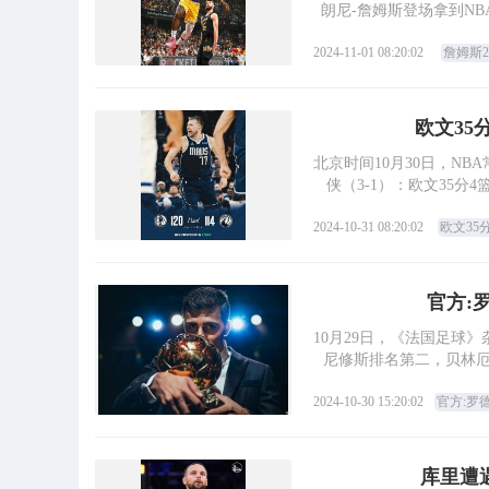
朗尼-詹姆斯登场拿到NB
2024-11-01 08:20:02
詹姆斯
欧文35
北京时间10月30日，NBA常规赛，以下
侠（3-1）：欧文35分
2024-10-31 08:20:02
欧文35
官方:
10月29日，《法国足球
尼修斯排名第二，贝林厄
2024-10-30 15:20:02
官方:罗
库里遭