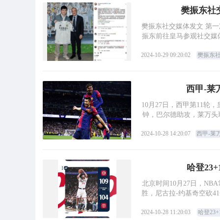
樊振东社交
樊振东社交媒体发文 第一次访问皇马 Hala Mad
振东前往皇马参观社交媒
2024-10-29 09:20:02
樊振东社交
西甲-莱
10月27日，西甲第11轮，
2024-10-28 14:20:07
西甲-莱
哈登23
北京时间10月27日，NB
胜，尼古拉-约基奇空砍41
2024-10-28 11:20:03
哈登23