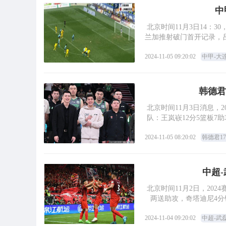
中
北京时间11月3日14：
兰加推射破门首开记录，
2024-11-05 09:20:02
中甲-大
韩德君
北京时间11月3日消息，20
队：王岚嵚12分5篮板7助
2024-11-05 08:20:02
韩德君1
中超-
北京时间11月2日，20
两送助攻，奇塔迪尼4
2024-11-04 09:20:02
中超-武