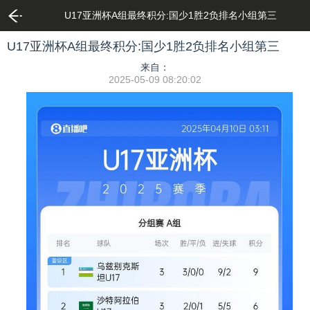
U17亚洲杯A组最终积分:国少1胜2负排名小组第三
U17亚洲杯A组最终积分:国少1胜2负排名小组第三
来自：
2025-05-09 08:20:02