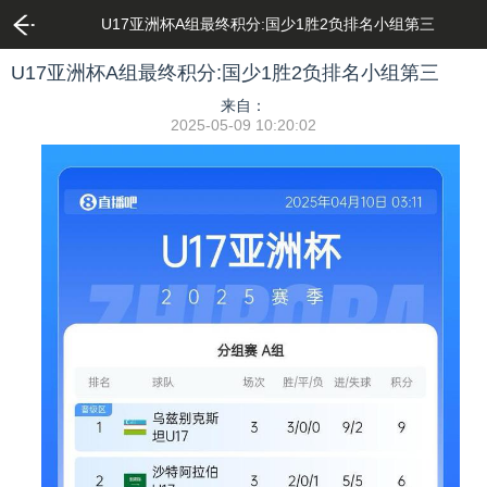
U17亚洲杯A组最终积分:国少1胜2负排名小组第三
U17亚洲杯A组最终积分:国少1胜2负排名小组第三
来自：
2025-05-09 10:20:02