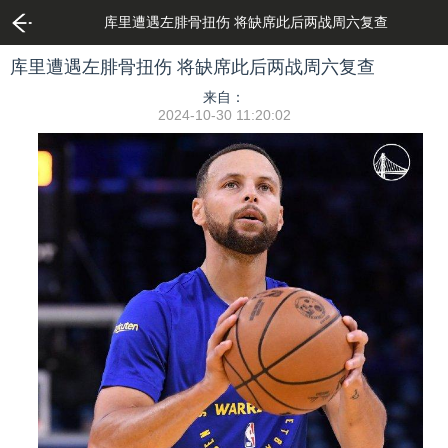
库里遭遇左腓骨扭伤 将缺席此后两战周六复查
库里遭遇左腓骨扭伤 将缺席此后两战周六复查
来自：
2024-10-30 11:20:02