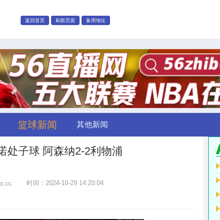
返回首页
刷新页面
备用地址
篮球新闻
其他新闻
处子球 阿森纳2-2利物浦
时间：2024-10-29 14:20:04
bo.cc