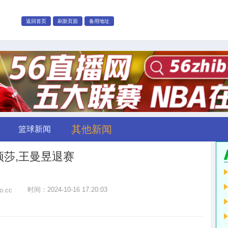
返回首页
刷新页面
备用地址
其他新闻
篮球新闻
颖莎,王曼昱退赛
时间：2024-10-16 17:20:03
bo.cc