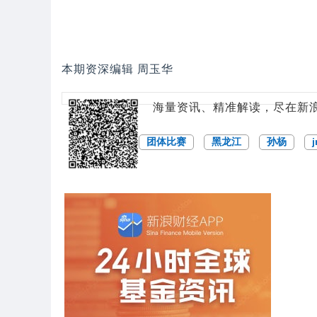
本期资深编辑 周玉华
海量资讯、精准解读，尽在新浪
团体比赛
黑龙江
孙杨