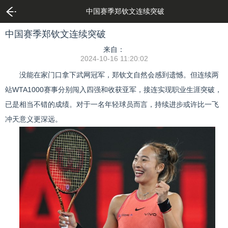
中国赛季郑钦文连续突破
中国赛季郑钦文连续突破
来自：
2024-10-16 11:20:02
没能在家门口拿下武网冠军，郑钦文自然会感到遗憾。但连续两
站WTA1000赛事分别闯入四强和收获亚军，接连实现职业生涯突破，
已是相当不错的成绩。对于一名年轻球员而言，持续进步或许比一飞
冲天意义更深远。