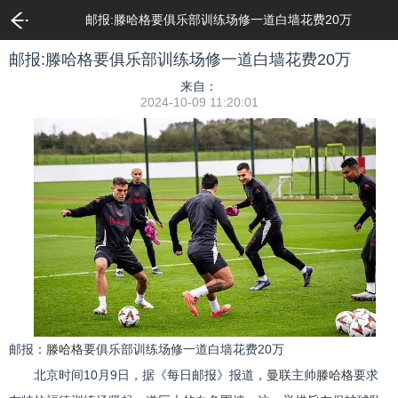
邮报:滕哈格要俱乐部训练场修一道白墙花费20万
邮报:滕哈格要俱乐部训练场修一道白墙花费20万
来自：
2024-10-09 11:20:01
邮报：
滕哈格
要俱乐部训练场修一道白墙花费20万
北京时间10月9日，据《每日邮报》报道，
曼联
主帅
滕哈格
要求