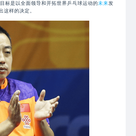
的目标是以全面领导和开拓世界乒乓球运动的
未来
发
出这样的决定。