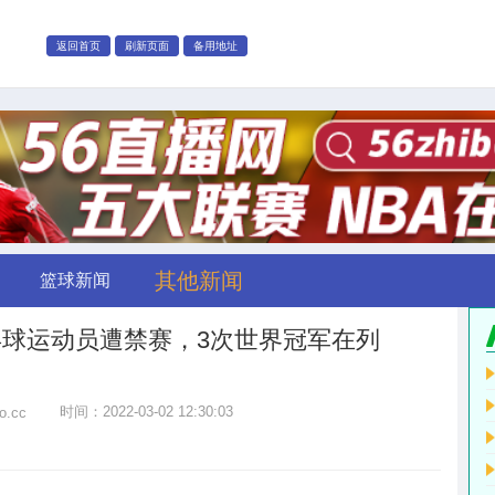
返回首页
刷新页面
备用地址
其他新闻
篮球新闻
球运动员遭禁赛，3次世界冠军在列
时间：2022-03-02 12:30:03
bo.cc