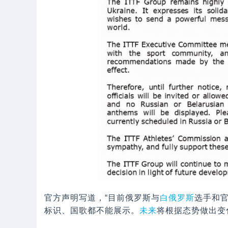
官方声明写道，“目前俄罗斯与
白俄罗斯
选手和
标识、国歌都不能展示。
未来
将根据态势做出变