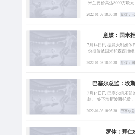
米兰要价高达8000万
2022-01-08 18:05:38
意媒：巴
意媒：国米
7月14日讯 据意大利媒体F
份报价被国米和森西拒绝
2022-01-08 18:05:38
意媒：国
巴塞尔总监：埃
7月14日讯 巴塞尔俱乐
款。 签下埃斯波西托后
2022-01-08 18:05:38
巴塞尔总
罗体：拜仁