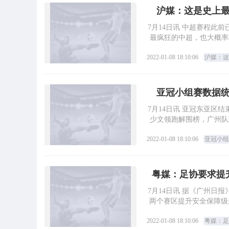
沪媒：这是史上
7月14日讯 中超赛程此
最疯狂的中超，也大概率
2022-01-08 18:10:06
沪媒：这
亚冠小组赛数据
7月14日讯 亚冠东亚区
少文领跑解围榜，广州队球
2022-01-08 18:10:06
亚冠小组
粤媒：足协要求提
7月14日讯 据《广州日
两个赛区提升安全保障级
2022-01-08 18:10:06
粤媒：足