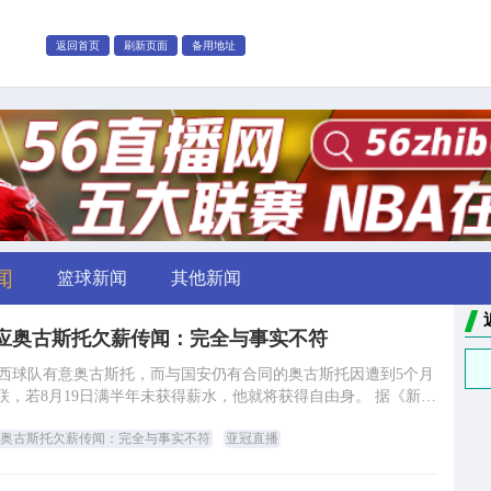
返回首页
刷新页面
备用地址
闻
篮球新闻
其他新闻
应奥古斯托欠薪传闻：完全与事实不符
西球队有意奥古斯托，而与国安仍有合同的奥古斯托因遭到5个月
，若8月19日满半年未获得薪水，他就将获得自由身。 据《新京
报》记者从国安俱乐部了解到，国安和奥
奥古斯托欠薪传闻：完全与事实不符
亚冠直播